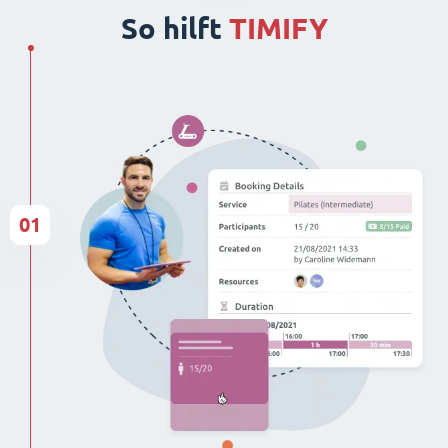
So hilft
TIMIFY
01