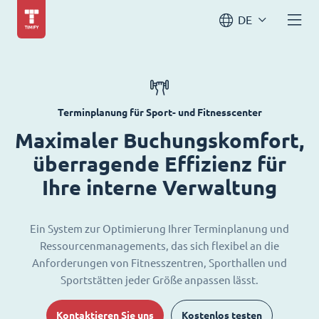
DE
Terminplanung für Sport- und Fitnesscenter
Maximaler Buchungskomfort,
überragende Effizienz für
Ihre interne Verwaltung
Ein System zur Optimierung Ihrer Terminplanung und
Ressourcenmanagements, das sich flexibel an die
Anforderungen von Fitnesszentren, Sporthallen und
Sportstätten jeder Größe anpassen lässt.
Kontaktieren Sie uns
Kostenlos testen