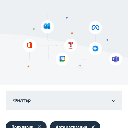
Филтър
Популярни
Автоматизация