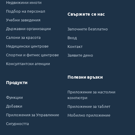
Недвижими имоти
Подбор на персонал
Свържете се нас
Учебни заведения
Държавни организации
Започнете безплатно
Салони за красота
Вход
Медицински центрове
Контакт
Спортни и фитнес центрове
Заявите демо
Консултантски агенции
Полезни връзки
Продукти
Приложение за настолни
Функции
компютри
Добавки
Приложение за таблет
Приложения за Управление
Мобилно приложение
Сигурността