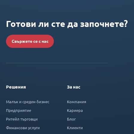
Готови ли сте да започнете?
Свържете се с нас
Решения
За нас
Малък и среден бизнес
Компания
Предприятие
Кариера
Ритейл търговци
Блог
Финансови услуги
Клиенти