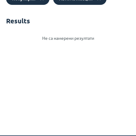
Results
Не са намерени резултати