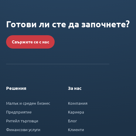
Готови ли сте да започнете?
Свържете се с нас
Решения
За нас
Малък и среден бизнес
Компания
Предприятие
Кариера
Ритейл търговци
Блог
Финансови услуги
Клиенти