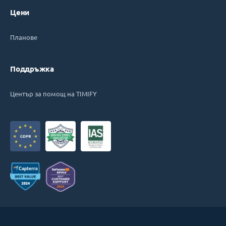
Цени
Планове
Поддръжка
Център за помощ на TIMIFY