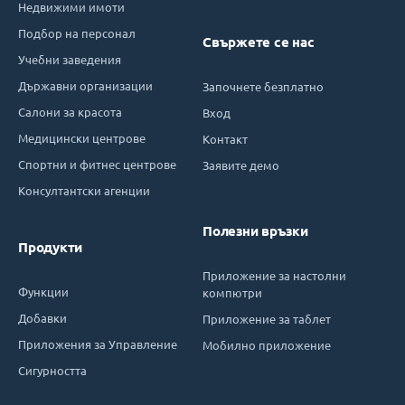
Недвижими имоти
Подбор на персонал
Свържете се нас
Учебни заведения
Държавни организации
Започнете безплатно
Салони за красота
Вход
Медицински центрове
Контакт
Спортни и фитнес центрове
Заявите демо
Консултантски агенции
Полезни връзки
Продукти
Приложение за настолни
Функции
компютри
Добавки
Приложение за таблет
Приложения за Управление
Мобилно приложение
Сигурността