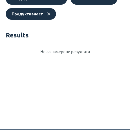
Продуктивност
Results
Не са намерени резултати