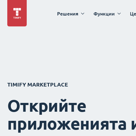
Решения
Функции
Це
TIMIFY MARKETPLACE
Открийте
приложенията 