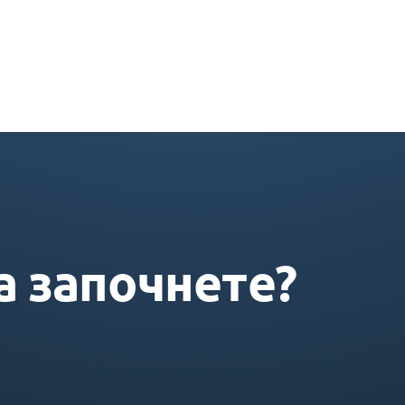
а започнете?