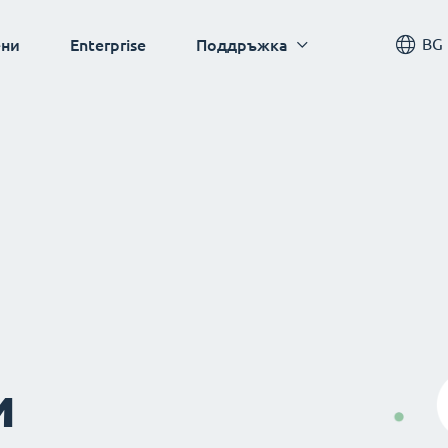
BG
ни
Enterprise
Поддръжка
и