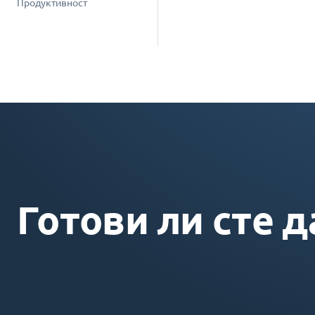
Продуктивност
Готови ли сте д