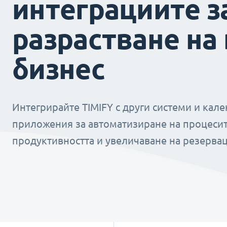
интеграциите з
разрастване на
бизнес
Интегрирайте TIMIFY с други системи и кал
приложения за автоматизиране на процесит
продуктивността и увеличаване на резервац