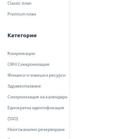
Classic план
Premium план
Категории
Комуникации
CRM Синхронизация
Финанси и човешки ресурси
Здравеопазване
Синхронизация на календари
Еднократна идентификация
(SSO)
Многоканално резервиране