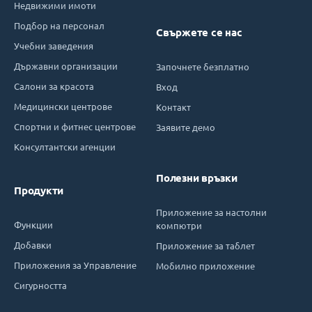
Недвижими имоти
Подбор на персонал
Свържете се нас
Учебни заведения
Държавни организации
Започнете безплатно
Салони за красота
Вход
Медицински центрове
Контакт
Спортни и фитнес центрове
Заявите демо
Консултантски агенции
Полезни връзки
Продукти
Приложение за настолни
Функции
компютри
Добавки
Приложение за таблет
Приложения за Управление
Мобилно приложение
Сигурността