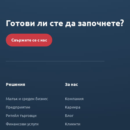
Готови ли сте да започнете?
Свържете се с нас
Решения
За нас
Малък и среден бизнес
Компания
Предприятие
Кариера
Ритейл търговци
Блог
Финансови услуги
Клиенти