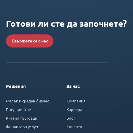
Готови ли сте да започнете?
Свържете се с нас
Решения
За нас
Малък и среден бизнес
Компания
Предприятие
Кариера
Ритейл търговци
Блог
Финансови услуги
Клиенти