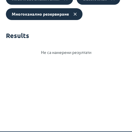
Многоканално резервиране
Results
Не са намерени резултати