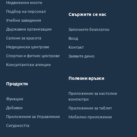
Недвижими имоти
Подбор на персонал
Свържете се нас
Учебни заведения
Държавни организации
Започнете безплатно
Салони за красота
Вход
Медицински центрове
Контакт
Спортни и фитнес центрове
Заявите демо
Консултантски агенции
Полезни връзки
Продукти
Приложение за настолни
Функции
компютри
Добавки
Приложение за таблет
Приложения за Управление
Мобилно приложение
Сигурността