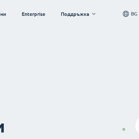
BG
ни
Enterprise
Поддръжка
и