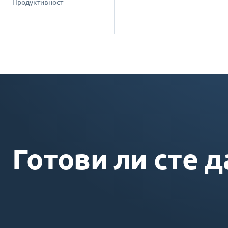
Продуктивност
Готови ли сте д