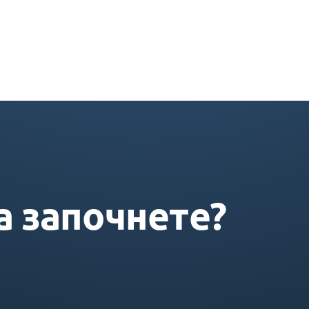
а започнете?