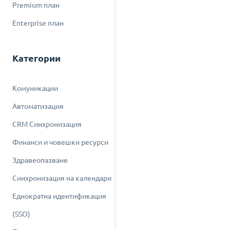
Premium план
Enterprise план
Категории
Комуникации
Автоматизация
CRM Синхронизация
Финанси и човешки ресурси
Здравеопазване
Синхронизация на календари
Еднократна идентификация
(SSO)