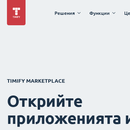
Решения
Функции
Це
TIMIFY MARKETPLACE
Открийте
приложенията 