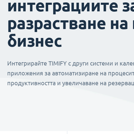
интеграциите з
разрастване на
бизнес
Интегрирайте TIMIFY с други системи и кал
приложения за автоматизиране на процесит
продуктивността и увеличаване на резервац