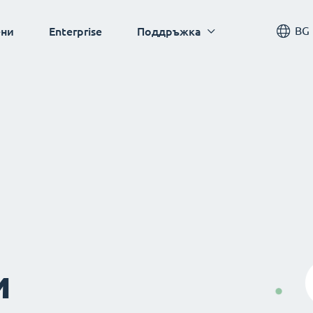
BG
ни
Enterprise
Поддръжка
и