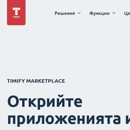
Решения
Функции
Це
TIMIFY MARKETPLACE
Открийте
приложенията 