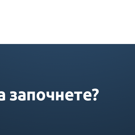
а започнете?