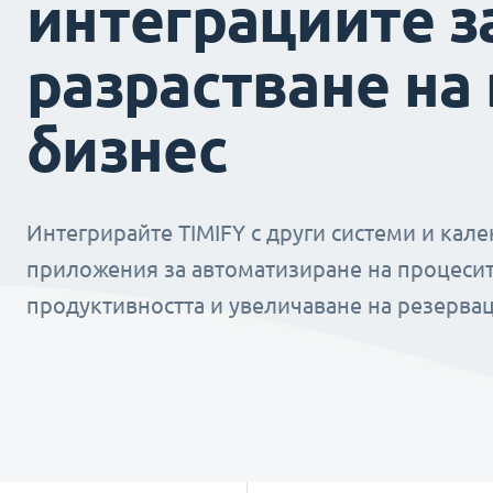
интеграциите з
разрастване на
бизнес
Интегрирайте TIMIFY с други системи и кал
приложения за автоматизиране на процесит
продуктивността и увеличаване на резервац