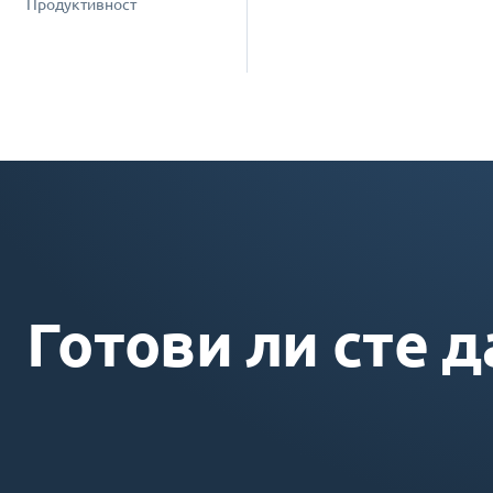
Продуктивност
Готови ли сте д