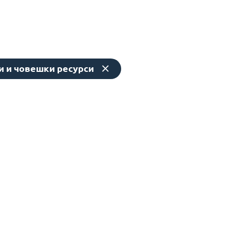
и и човешки ресурси