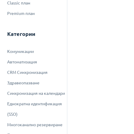
Classic план
Premium план
Категории
Комуникации
Автоматизация
CRM Синхронизация
Здравеопазване
Синхронизация на календари
Еднократна идентификация
(SSO)
Многоканално резервиране