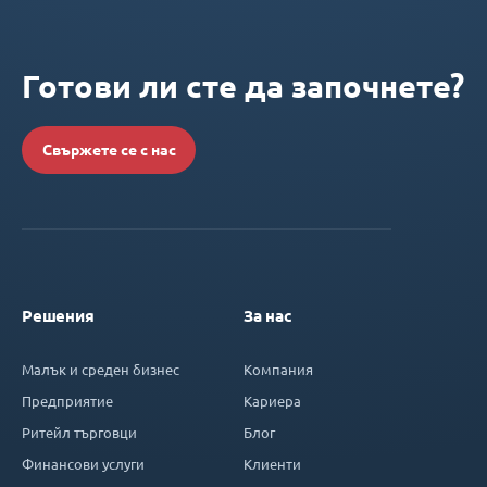
Готови ли сте да започнете?
Свържете се с нас
Решения
За нас
Малък и среден бизнес
Компания
Предприятие
Кариера
Ритейл търговци
Блог
Финансови услуги
Клиенти