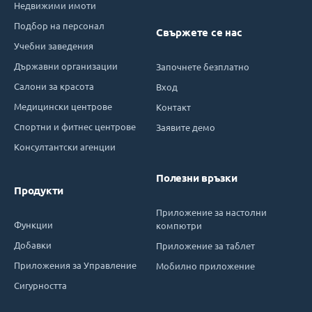
Недвижими имоти
Подбор на персонал
Свържете се нас
Учебни заведения
Държавни организации
Започнете безплатно
Салони за красота
Вход
Медицински центрове
Контакт
Спортни и фитнес центрове
Заявите демо
Консултантски агенции
Полезни връзки
Продукти
Приложение за настолни
Функции
компютри
Добавки
Приложение за таблет
Приложения за Управление
Мобилно приложение
Сигурността