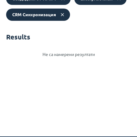
CRM Синхронизация
Results
Не са намерени резултати