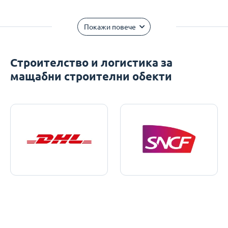
Покажи повече
Строителство и логистика за
мащабни строителни обекти