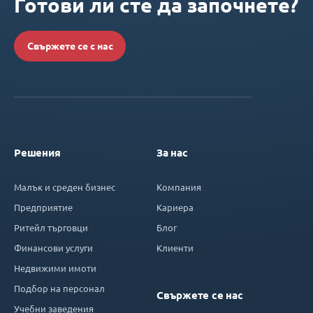
Готови ли сте да започнете?
Свържете се с нас
Решения
За нас
Малък и среден бизнес
Компания
Предприятие
Кариера
Ритейл търговци
Блог
Финансови услуги
Клиенти
Недвижими имоти
Подбор на персонал
Свържете се нас
Учебни заведения