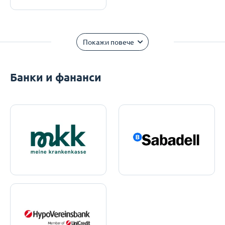
Покажи повече
Банки и фананси