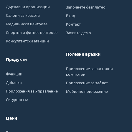
Държавни организации
Започнете безплатно
Салони за красота
Вход
Медицински центрове
Контакт
Спортни и фитнес центрове
Заявите демо
Консултантски агенции
Полезни връзки
Продукти
Приложение за настолни
Функции
компютри
Добавки
Приложение за таблет
Приложения за Управление
Мобилно приложение
Сигурността
Цени