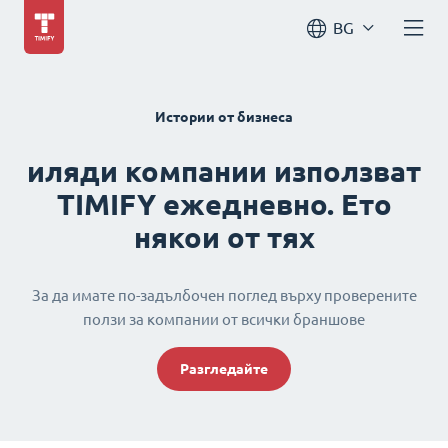
BG
Истории от бизнеса
иляди компании използват
TIMIFY ежедневно. Ето
някои от тях
За да имате по-задълбочен поглед върху проверените
ползи за компании от всички браншове
Разгледайте