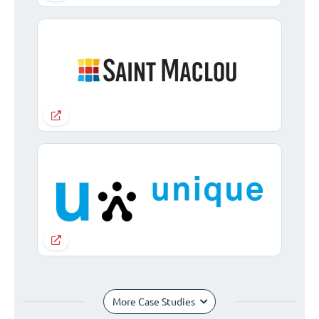
More Case Studies