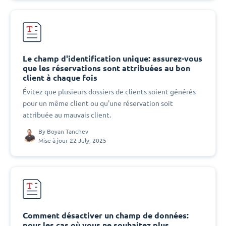
Le champ d'identification unique: assurez-vous
que les réservations sont attribuées au bon
client à chaque fois
Évitez que plusieurs dossiers de clients soient générés
pour un même client ou qu'une réservation soit
attribuée au mauvais client.
By
Boyan Tanchev
Mise à jour 22 July, 2025
Comment désactiver un champ de données:
pour les cas où vous ne souhaitez plus