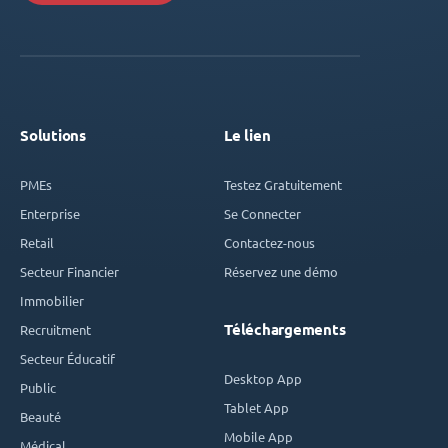
Solutions
Le lien
PMEs
Testez Gratuitement
Enterprise
Se Connecter
Retail
Contactez-nous
Secteur Financier
Réservez une démo
Immobilier
Téléchargements
Recruitment
Secteur Éducatif
Desktop App
Public
Tablet App
Beauté
Mobile App
Médical