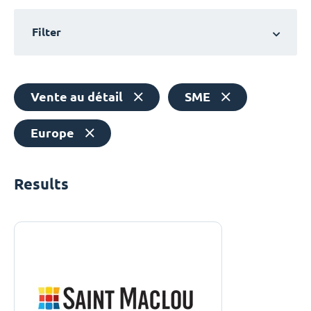
Filter
Vente au détail
SME
Europe
Results