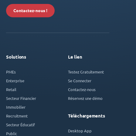
Contactez-nous !
Solutions
Le lien
PMEs
Testez Gratuitement
Enterprise
Se Connecter
Retail
Contactez-nous
Secteur Financier
Réservez une démo
Immobilier
Téléchargements
Recruitment
Secteur Éducatif
Desktop App
Public