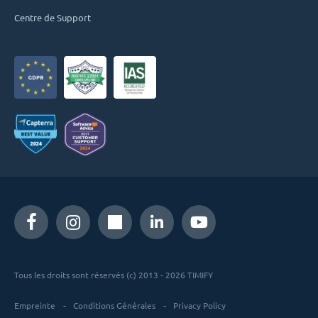
Centre de Support
Tous les droits sont réservés (c) 2013 - 2026 TIMIFY
Empreinte
Conditions Générales
Privacy Policy