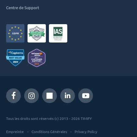
Centre de Support
Tous les droits sont réservés (c) 2013 - 2026 TIMIFY
Empreinte
Conditions Générales
Privacy Policy