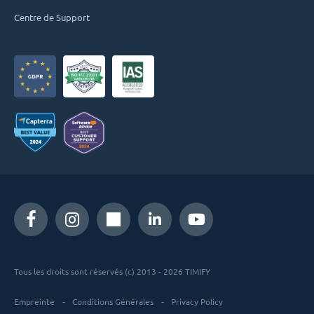
Centre de Support
Tous les droits sont réservés (c) 2013 - 2026 TIMIFY
Empreinte
Conditions Générales
Privacy Policy