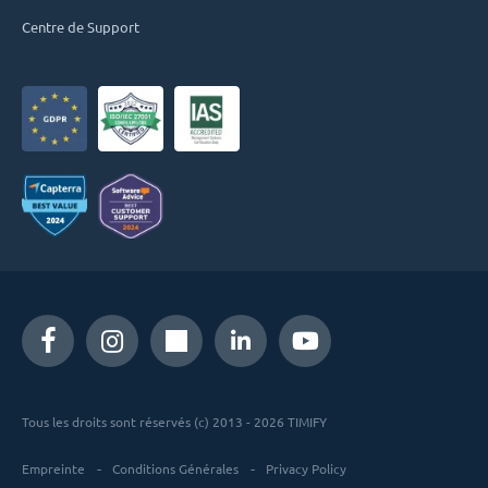
Centre de Support
Tous les droits sont réservés (c) 2013 - 2026 TIMIFY
Empreinte
Conditions Générales
Privacy Policy