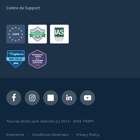
Centre de Support
Tous les droits sont réservés (c) 2013 - 2026 TIMIFY
Empreinte
Conditions Générales
Privacy Policy