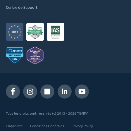
Centre de Support
Tous les droits sont réservés (c) 2013 - 2026 TIMIFY
Empreinte
Conditions Générales
Privacy Policy