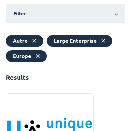
Filter
Autre
Large Enterprise
Europe
Results