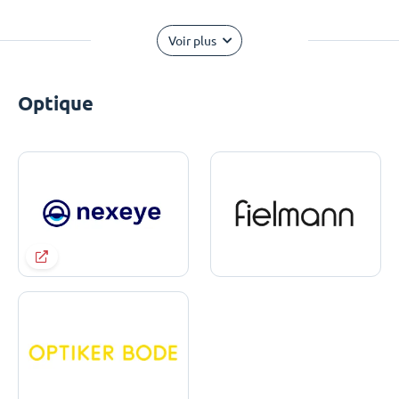
Voir plus
Optique