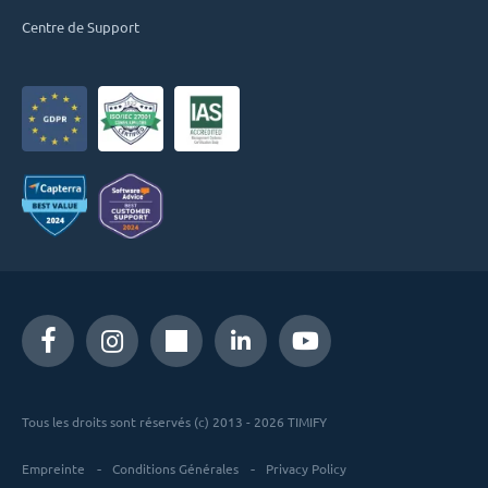
Centre de Support
Tous les droits sont réservés (c) 2013 - 2026 TIMIFY
Empreinte
Conditions Générales
Privacy Policy