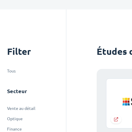
Filter
Études 
Tous
Secteur
Vente au détail
Optique
Finance