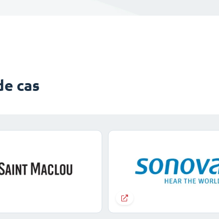
de cas