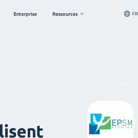
FR
Enterprise
Ressources
lisent