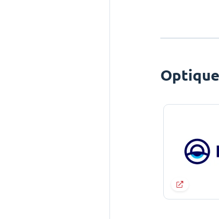
Optiqu