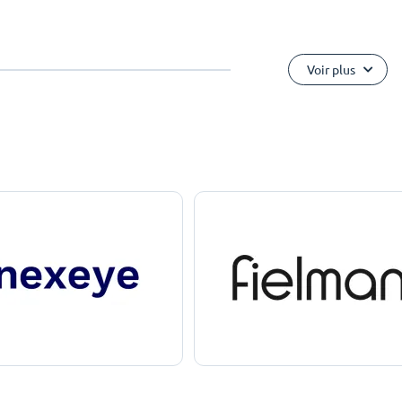
Voir plus
e