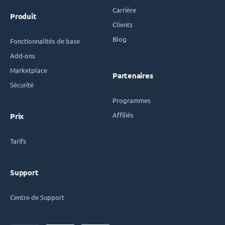
Carrière
Produit
Clients
Blog
Fonctionnalités de base
Add-ons
Marketplace
Partenaires
Sécurité
Programmes
Affiliés
Prix
Tarifs
Support
Centre de Support