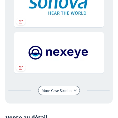
More Case Studies
Vente au détail