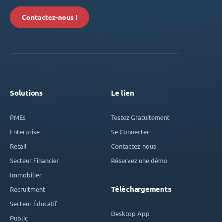
Contactez-nous !
Solutions
Le lien
PMEs
Testez Gratuitement
Enterprise
Se Connecter
Retail
Contactez-nous
Secteur Financier
Réservez une démo
Immobilier
Téléchargements
Recruitment
Secteur Éducatif
Desktop App
Public