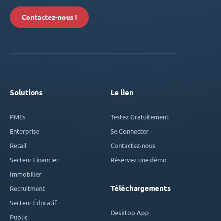
Contactez-nous !
Solutions
Le lien
PMEs
Testez Gratuitement
Enterprise
Se Connecter
Retail
Contactez-nous
Secteur Financier
Réservez une démo
Immobilier
Téléchargements
Recruitment
Secteur Éducatif
Desktop App
Public