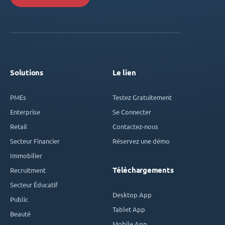
Solutions
Le lien
PMEs
Testez Gratuitement
Enterprise
Se Connecter
Retail
Contactez-nous
Secteur Financier
Réservez une démo
Immobilier
Téléchargements
Recruitment
Secteur Éducatif
Desktop App
Public
Tablet App
Beauté
Mobile App