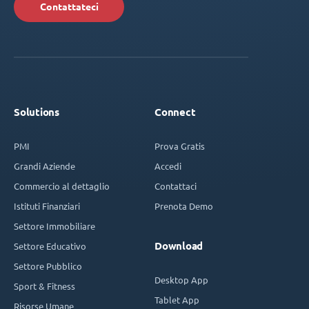
Contattateci
Solutions
Connect
PMI
Prova Gratis
Grandi Aziende
Accedi
Commercio al dettaglio
Contattaci
Istituti Finanziari
Prenota Demo
Settore Immobiliare
Download
Settore Educativo
Settore Pubblico
Desktop App
Sport & Fitness
Tablet App
Risorse Umane