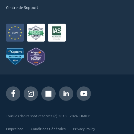
Centre de Support
Tous les droits sont réservés (c) 2013 - 2026 TIMIFY
Empreinte
Conditions Générales
Privacy Policy