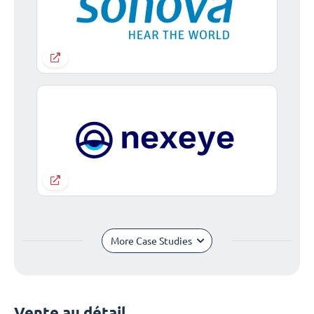
More Case Studies
Vente au détail