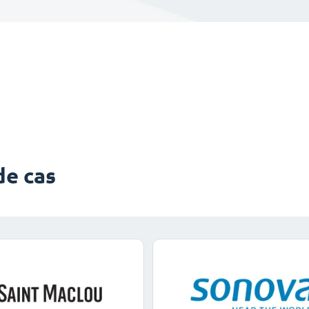
de cas