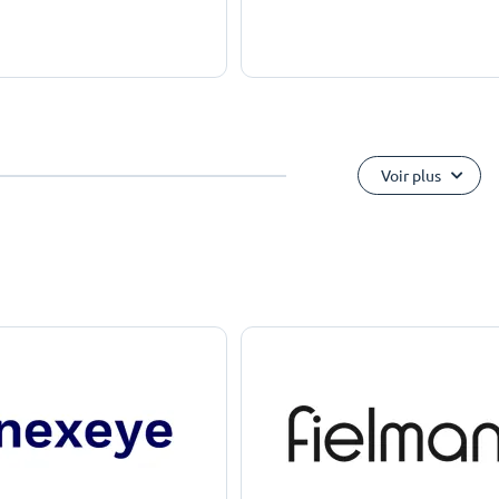
Voir plus
e