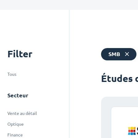
Filter
SMB
Tous
Études 
Secteur
Vente au détail
Optique
Finance