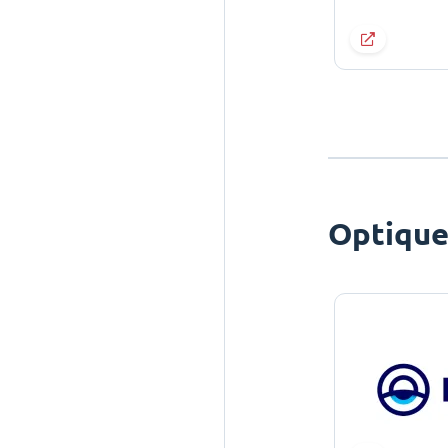
Optiqu