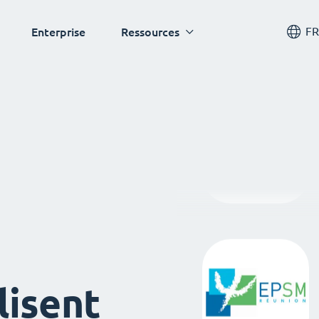
FR
Enterprise
Ressources
lisent