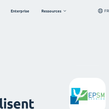
FR
Enterprise
Ressources
lisent