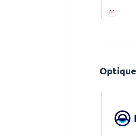
Optiqu