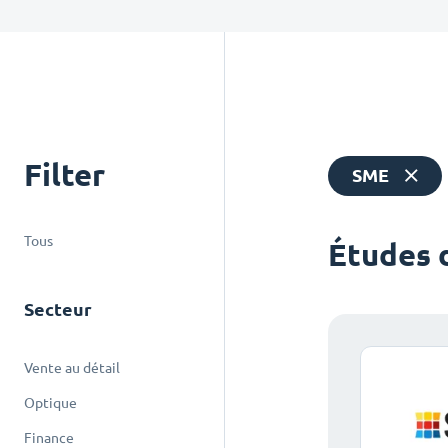
Filter
SME
Tous
Études 
Secteur
Vente au détail
Optique
Finance