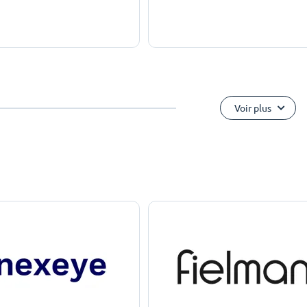
Voir plus
e