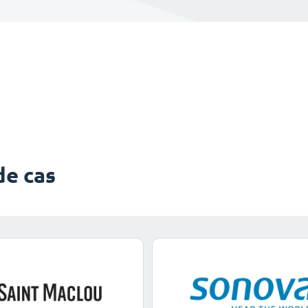
de cas