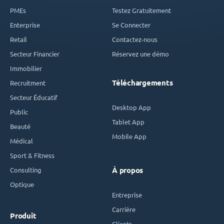
PMEs
Testez Gratuitement
Enterprise
Se Connecter
Retail
Contactez-nous
Secteur Financier
Réservez une démo
Immobilier
Téléchargements
Recruitment
Secteur Éducatif
Desktop App
Public
Tablet App
Beauté
Mobile App
Médical
Sport & Fitness
Consulting
À propos
Optique
Entreprise
Carrière
Produit
Clients