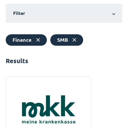
Filter
Finance
SMB
Results