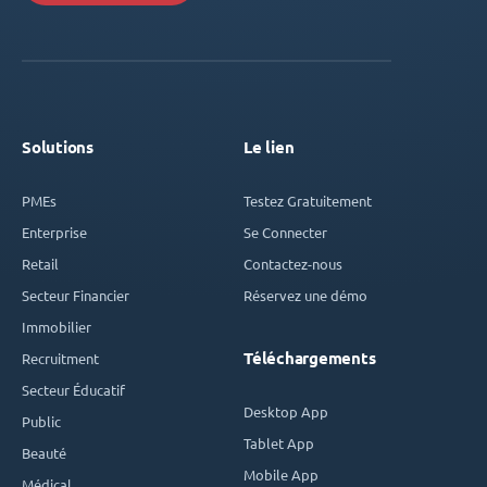
Solutions
Le lien
PMEs
Testez Gratuitement
Enterprise
Se Connecter
Retail
Contactez-nous
Secteur Financier
Réservez une démo
Immobilier
Téléchargements
Recruitment
Secteur Éducatif
Desktop App
Public
Tablet App
Beauté
Mobile App
Médical