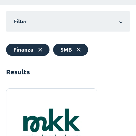
Filter
Finanza
SMB
Results