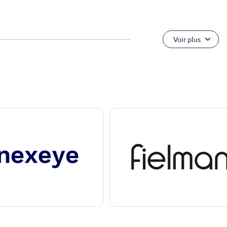
Voir plus
e