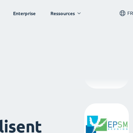
FR
Enterprise
Ressources
lisent