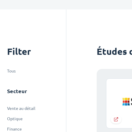
Filter
Études 
Tous
Secteur
Vente au détail
Optique
Finance