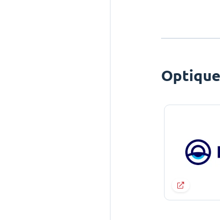
Optiqu