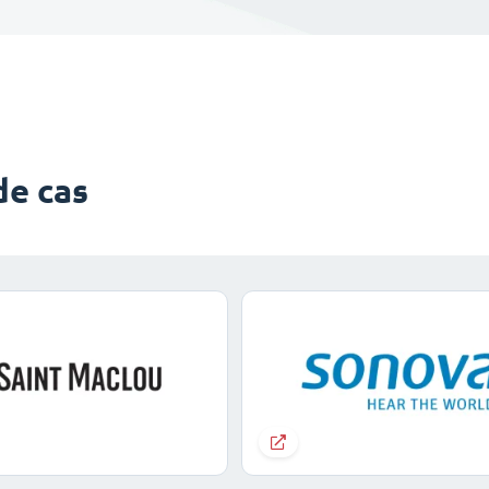
de cas