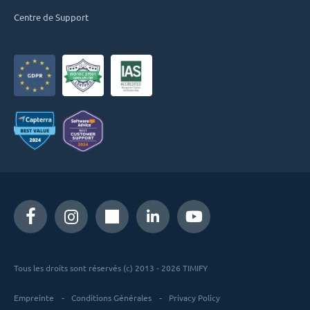
Centre de Support
Tous les droits sont réservés (c) 2013 - 2026 TIMIFY
Empreinte
Conditions Générales
Privacy Policy