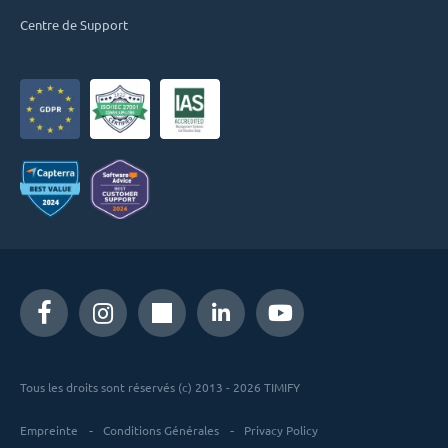
Centre de Support
Tous les droits sont réservés (c) 2013 - 2026 TIMIFY
Empreinte
Conditions Générales
Privacy Policy