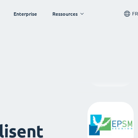
FR
Enterprise
Ressources
lisent