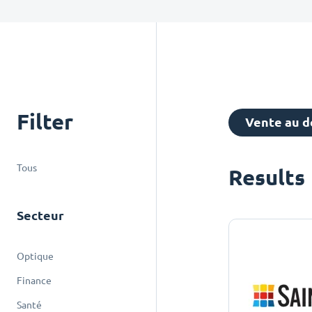
Filter
Vente au d
Tous
Results
Secteur
Optique
Finance
Santé