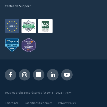
Centre de Support
Tous les droits sont réservés (c) 2013 - 2026 TIMIFY
Empreinte
Conditions Générales
Privacy Policy