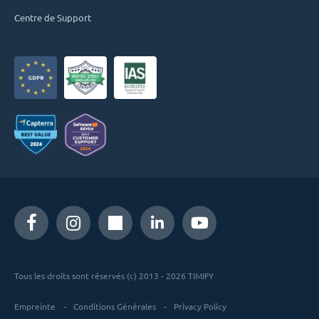
Centre de Support
Tous les droits sont réservés (c) 2013 - 2026 TIMIFY
Empreinte
Conditions Générales
Privacy Policy