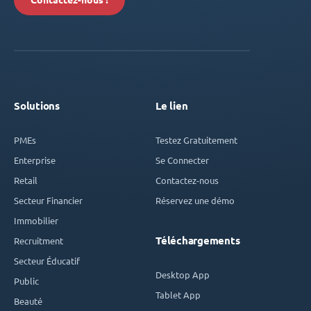
Contactez-nous !
Solutions
Le lien
PMEs
Testez Gratuitement
Enterprise
Se Connecter
Retail
Contactez-nous
Secteur Financier
Réservez une démo
Immobilier
Téléchargements
Recruitment
Secteur Éducatif
Desktop App
Public
Tablet App
Beauté