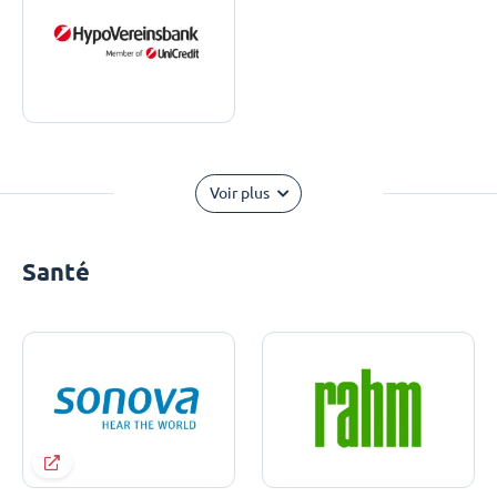
Voir plus
Santé