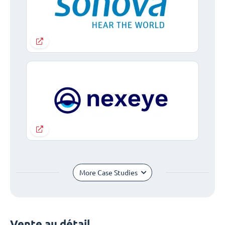
More Case Studies
Vente au détail