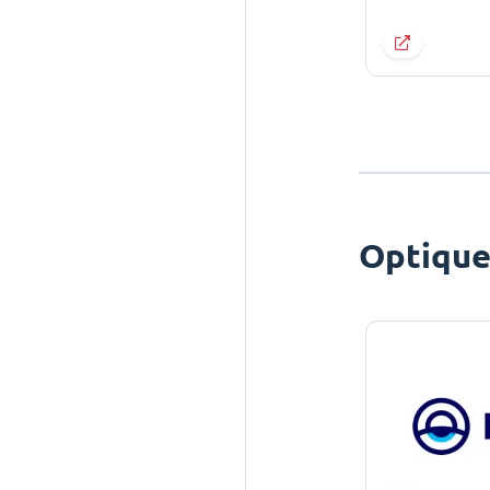
Optiqu