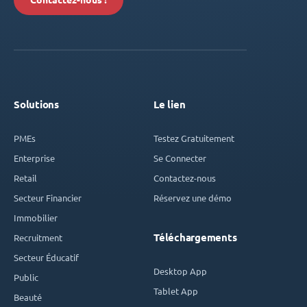
Contactez-nous !
Solutions
Le lien
PMEs
Testez Gratuitement
Enterprise
Se Connecter
Retail
Contactez-nous
Secteur Financier
Réservez une démo
Immobilier
Téléchargements
Recruitment
Secteur Éducatif
Desktop App
Public
Tablet App
Beauté