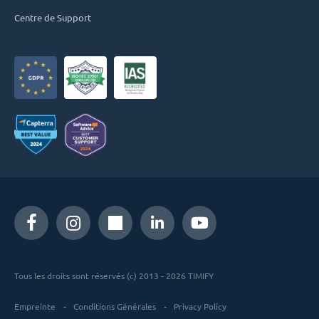
Centre de Support
Tous les droits sont réservés (c) 2013 - 2026 TIMIFY
Empreinte
Conditions Générales
Privacy Policy