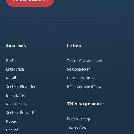
Contactez-nous !
Solutions
Le lien
PMEs
Testez Gratuitement
Enterprise
Se Connecter
Retail
Contactez-nous
Secteur Financier
Réservez une démo
Immobilier
Téléchargements
Recruitment
Secteur Éducatif
Desktop App
Public
Tablet App
Beauté