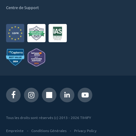
Centre de Support
Tous les droits sont réservés (c) 2013 - 2026 TIMIFY
Empreinte
Conditions Générales
Privacy Policy