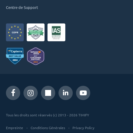
Centre de Support
Tous les droits sont réservés (c) 2013 - 2026 TIMIFY
Empreinte
Conditions Générales
Privacy Policy