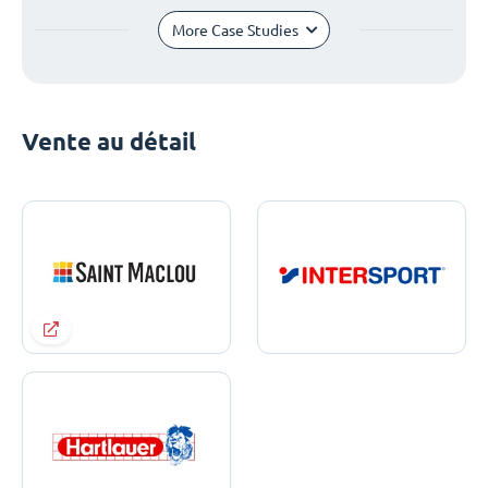
More Case Studies
Vente au détail