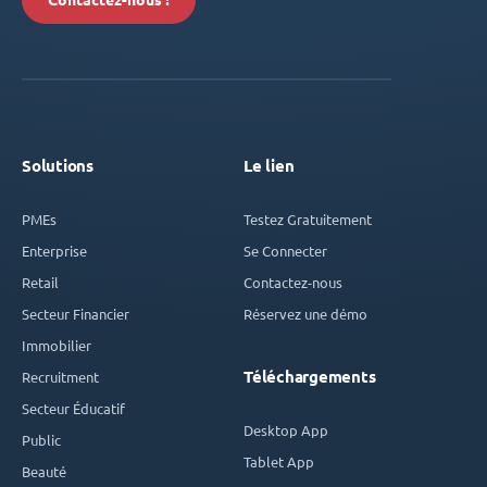
Contactez-nous !
Solutions
Le lien
PMEs
Testez Gratuitement
Enterprise
Se Connecter
Retail
Contactez-nous
Secteur Financier
Réservez une démo
Immobilier
Téléchargements
Recruitment
Secteur Éducatif
Desktop App
Public
Tablet App
Beauté