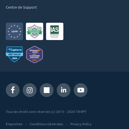
Centre de Support
Tous les droits sont réservés (c) 2013 - 2026 TIMIFY
Empreinte
Conditions Générales
Privacy Policy